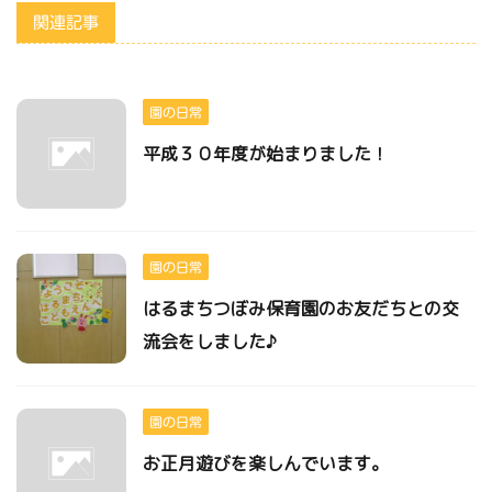
関連記事
園の日常
平成３０年度が始まりました！
園の日常
はるまちつぼみ保育園のお友だちとの交
流会をしました♪
園の日常
お正月遊びを楽しんでいます。