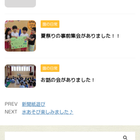
園の日常
夏祭りの事前集会がありました！！
園の日常
お話の会がありました！
PREV
新聞紙遊び
NEXT
水あそび楽しみました♪