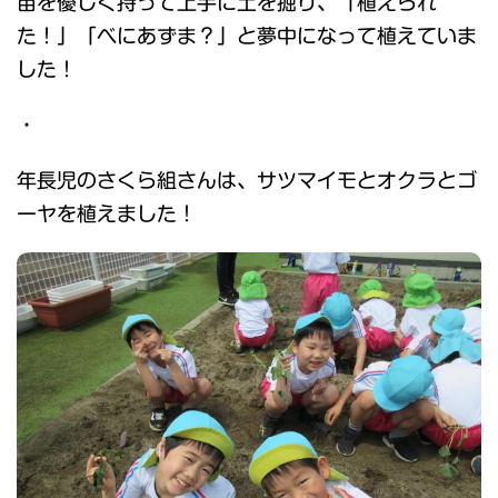
苗を優しく持って上手に土を掘り、「植えられ
た！」「べにあずま？」と夢中になって植えていま
した！
・
年長児のさくら組さんは、サツマイモとオクラとゴ
ーヤを植えました！