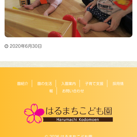
2020年6月30日
園紹介
園の生活
入園案内
子育て支援
採用情
報
お問い合わせ
© 2026 はるまちこども園