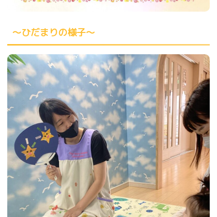
～ひだまりの様子～