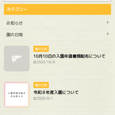
カテゴリー
お知らせ
園の日常
園の日常
10月10日の入園申請書類配布について
2025/10/8
園の日常
令和８年度入園について
2025/9/1