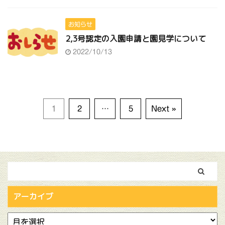
お知らせ
2,3号認定の入園申請と園見学について
2022/10/13
1
2
…
5
Next »
アーカイブ