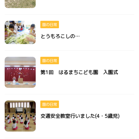
園の日常
とうもろこしの…
園の日常
第1回 はるまちこども園 入園式
園の日常
交通安全教室行いました(4・5歳児)