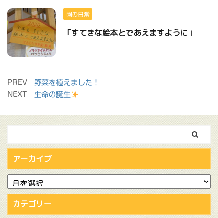
園の日常
「すてきな絵本とであえますように」
PREV
野菜を植えました！
NEXT
生命の誕生
アーカイブ
カテゴリー