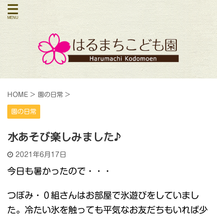
HOME
>
園の日常
>
園の日常
水あそび楽しみました♪
2021年6月17日
今日も暑かったので・・・
つぼみ・０組さんはお部屋で氷遊びをしていまし
た。冷たい氷を触っても平気なお友だちもいれば少