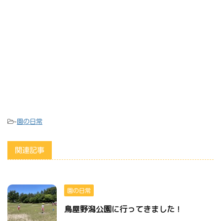
-
園の日常
関連記事
園の日常
鳥屋野潟公園に行ってきました！