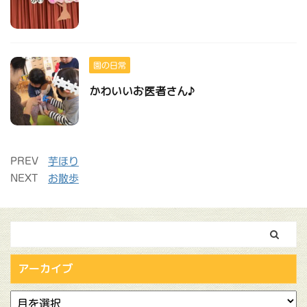
園の日常
かわいいお医者さん♪
PREV
芋ほり
NEXT
お散歩
アーカイブ