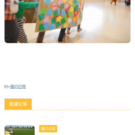
-
園の日常
関連記事
園の日常