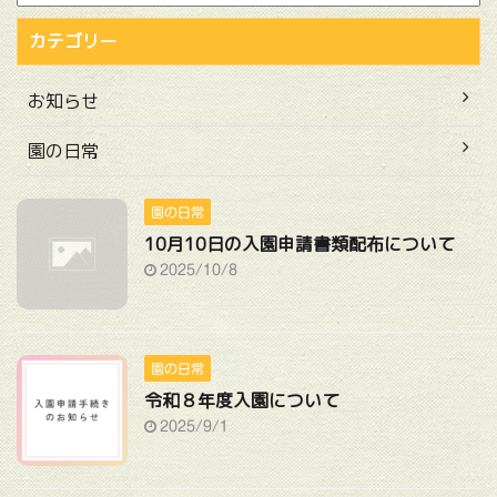
カテゴリー
お知らせ
園の日常
園の日常
10月10日の入園申請書類配布について
2025/10/8
園の日常
令和８年度入園について
2025/9/1