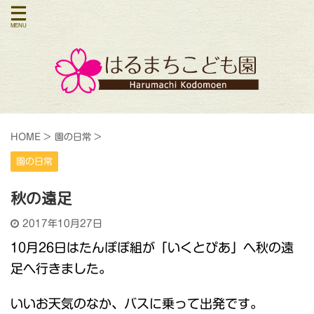
HOME
>
園の日常
>
園の日常
秋の遠足
2017年10月27日
10月26日はたんぽぽ組が「いくとぴあ」へ秋の遠
足へ行きました。
いいお天気のなか、バスに乗って出発です。