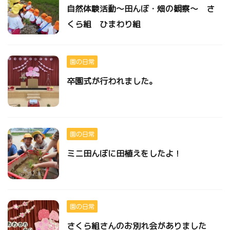
自然体験活動～田んぼ・畑の観察～ さ
くら組 ひまわり組
園の日常
卒園式が行われました。
園の日常
ミニ田んぼに田植えをしたよ！
園の日常
さくら組さんのお別れ会がありました